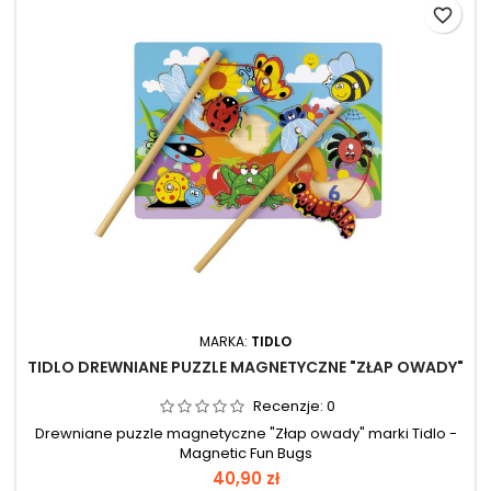
favorite_border
MARKA:
TIDLO
TIDLO DREWNIANE PUZZLE MAGNETYCZNE "ZŁAP OWADY"
Recenzje:
0
Drewniane puzzle magnetyczne "Złap owady" marki Tidlo -
Magnetic Fun Bugs
40,90 zł