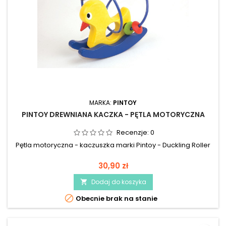
MARKA:
PINTOY
PINTOY DREWNIANA KACZKA - PĘTLA MOTORYCZNA
Recenzje:
0
Pętla motoryczna - kaczuszka marki Pintoy - Duckling Roller
30,90 zł
Dodaj do koszyka


Obecnie brak na stanie