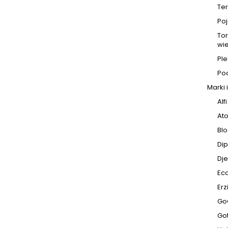
Ter
Po
To
wie
Ple
Pod
Marki 
Alfi
At
Blo
Di
Dj
Ec
Erz
Go
Go