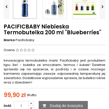


PACIFICBABY Niebieska
Termobutelka 200 ml "Blueberries"
Marka
Pacificbaby
Ocena
Innowacyjna termobutelka marki Pacificbaby jest produktem
typu 3w1 - butelka ze smoczkiem, termos i kubek! Świetnie
sprawdzi się na spacerze, w podróży i w czasie nocnego
karmienia zapewniając zawsze odpowiednią temperaturę jej
zawartości. Dodatkowe wyposażenie sprawia, że butelka rośnie
wraz z dzieckiem!
99,90 zł
Brutto
Dodaj do koszyka
Ilość
