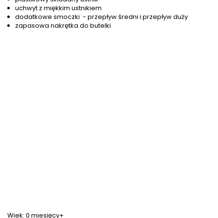
uchwyt z miękkim ustnikiem
dodatkowe smoczki - przepływ średni i przepływ duży
zapasowa nakrętka do butelki
Wiek: 0 miesięcy+